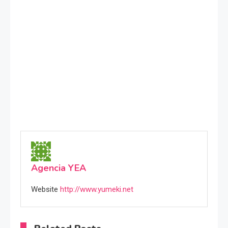
Agencia YEA
Website
http://www.yumeki.net