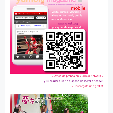
» Aviso de prensa en Yumeki Network »
¿Tu celular aún no dispone de lector qr-code?
» Descárgate uno gratis!