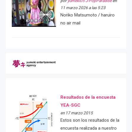
por
yumeki05 J-PopParadise
en
11 marzo 2026 a las 5:23
Noriko Matsumoto / haruiro
no air mail
Resultados de la encuesta
YEA-SGC
en 17 marzo 2015
Estos son los resultados de la
encuesta realizada a nuestro