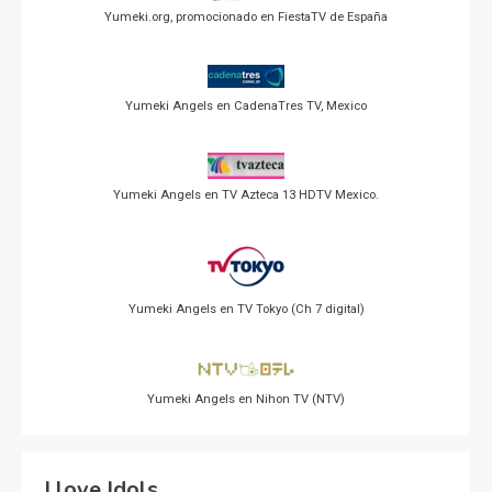
Yumeki.org, promocionado en FiestaTV de España
Yumeki Angels en CadenaTres TV, Mexico
Yumeki Angels en TV Azteca 13 HDTV Mexico.
Yumeki Angels en TV Tokyo (Ch 7 digital)
Yumeki Angels en Nihon TV (NTV)
I love Idols