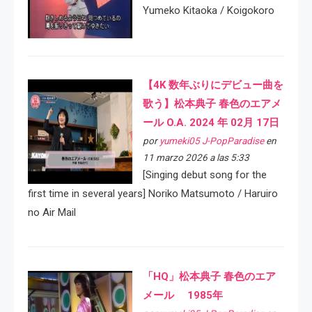
Yumeko Kitaoka / Koigokoro
【4K 数年ぶりにデビュー曲を
歌う】松本典子 春色のエアメ
ール O.A. 2024 年 02月 17日
por
yumeki05 J-PopParadise
en
11 marzo 2026 a las 5:33
[Singing debut song for the
first time in several years] Noriko Matsumoto / Haruiro
no Air Mail
「HQ」松本典子 春色のエア
メール 1985年