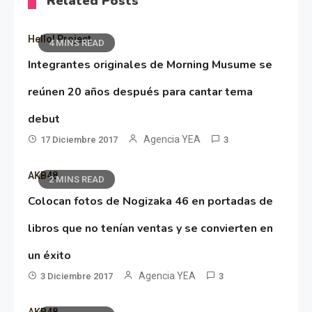
Related Posts
Hello! Project
4 MINS READ
Integrantes originales de Morning Musume se
reúnen 20 años después para cantar tema
debut
Agencia YEA
17 Diciembre 2017
3
AKB48
2 MINS READ
Colocan fotos de Nogizaka 46 en portadas de
libros que no tenían ventas y se convierten en
un éxito
Agencia YEA
3 Diciembre 2017
3
AKB48