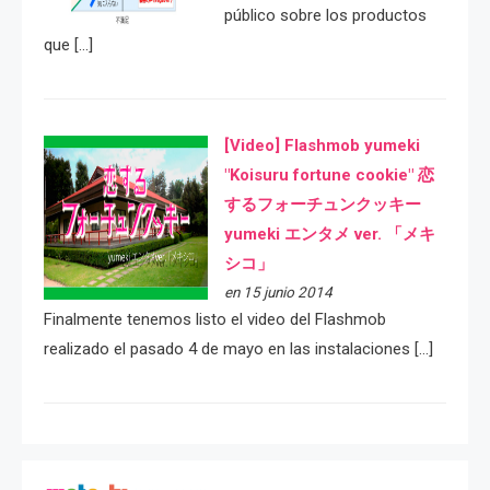
público sobre los productos
que […]
[Video] Flashmob yumeki
"Koisuru fortune cookie" 恋
するフォーチュンクッキー
yumeki エンタメ ver. 「メキ
シコ」
en 15 junio 2014
Finalmente tenemos listo el video del Flashmob
realizado el pasado 4 de mayo en las instalaciones […]