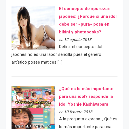
El concepto de «pureza»
japonés: ¿Porqué si una idol
debe ser «pura» posa en
bikini y photobooks?
en 12 agosto 2013
Definir el concepto idol
japonés no es una labor sencilla pues el género
artístico posee matices […]
¿Qué es lo más importante
para una idol? responde la
idol Yoshie Kashiwabara
en 10 febrero 2013
A la pregunta expresa: ¿Qué es
lo más importante para una