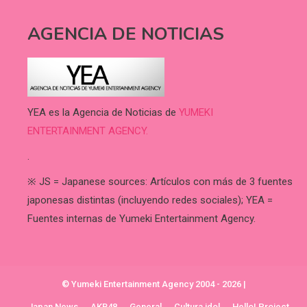
AGENCIA DE NOTICIAS
YEA es la Agencia de Noticias de
YUMEKI
ENTERTAINMENT AGENCY.
.
※ JS = Japanese sources: Artículos con más de 3 fuentes
japonesas distintas (incluyendo redes sociales); YEA =
Fuentes internas de Yumeki Entertainment Agency.
© Yumeki Entertainment Agency 2004 - 2026
|
Japan News
AKB48
General
Cultura idol
Hello! Project