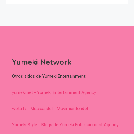
Yumeki Network
Otros sitios de Yumeki Entertainment:
yumeki.net - Yumeki Entertainment Agency
wota.tv - Música idol - Movimiento idol
Yumeki Style - Blogs de Yumeki Entertainment Agency