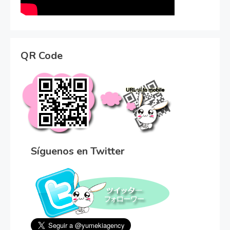
QR Code
Síguenos en Twitter