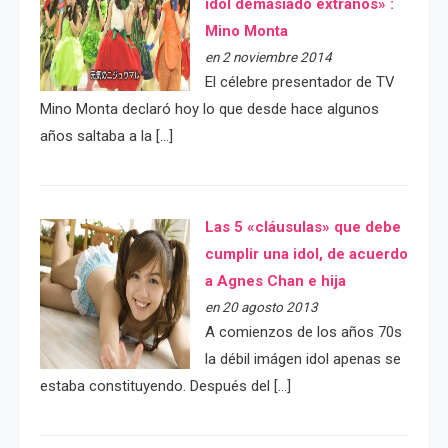
idol demasiado extraños» :
Mino Monta
en 2 noviembre 2014
El célebre presentador de TV
Mino Monta declaró hoy lo que desde hace algunos
años saltaba a la […]
Las 5 «cláusulas» que debe
cumplir una idol, de acuerdo
a Agnes Chan e hija
en 20 agosto 2013
A comienzos de los años 70s
la débil imágen idol apenas se
estaba constituyendo. Después del […]