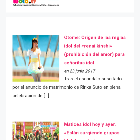
Otome: Orígen de las reglas
idol del «renai kinshi»
(prohibición del amor) para
señoritas idol
en 23 junio 2017
Tras el escándalo suscitado
por el anuncio de matrimonio de Ririka Suto en plena
celebración de […]
Matices idol hoy y ayer.
«Están surgiendo grupos