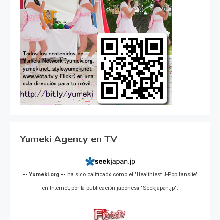
Yumeki Agency en TV
-- Yumeki.org --
ha sido calificado como el "Healthiest J-Pop fansite"
en Internet, por la publicación japonesa "Seekjapan.jp".