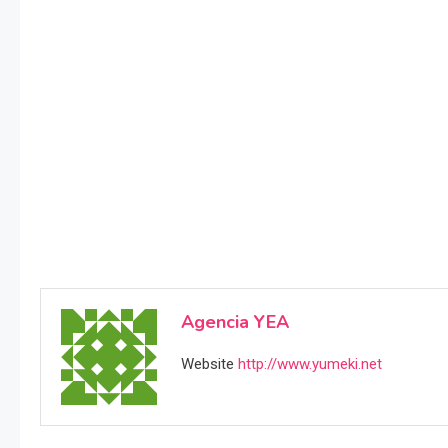
Agencia YEA
Website
http://www.yumeki.net