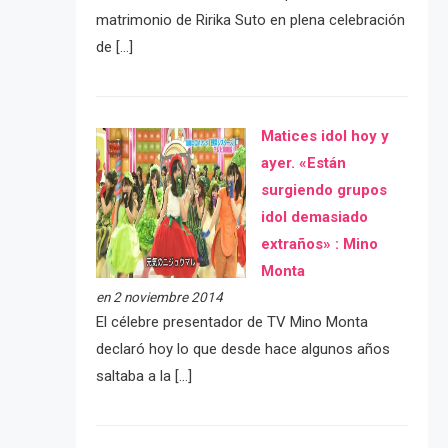
matrimonio de Ririka Suto en plena celebración
de […]
Matices idol hoy y
ayer. «Están
surgiendo grupos
idol demasiado
extraños» : Mino
Monta
en 2 noviembre 2014
El célebre presentador de TV Mino Monta
declaró hoy lo que desde hace algunos años
saltaba a la […]