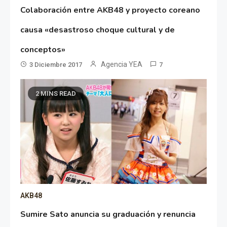
Colaboración entre AKB48 y proyecto coreano
causa «desastroso choque cultural y de
conceptos»
Agencia YEA
3 Diciembre 2017
7
2 MINS READ
AKB48
Sumire Sato anuncia su graduación y renuncia