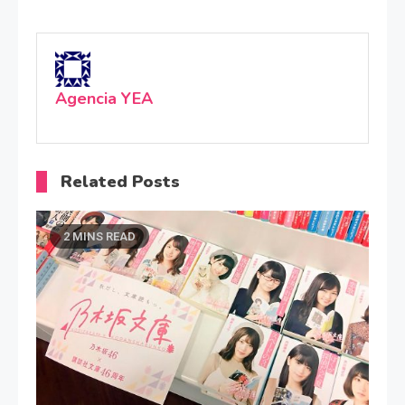
Agencia YEA
Related Posts
2 MINS READ