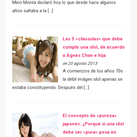
Mino Monta declaró hoy lo que desde hace algunos
años saltaba a la […]
Las 5 «cláusulas» que debe
cumplir una idol, de acuerdo
a Agnes Chan e hija
en 20 agosto 2013
A comienzos de los años 70s
la débil imágen idol apenas se
estaba constituyendo. Después del […]
El concepto de «pureza»
japonés: ¿Porqué si una idol
debe ser «pura» posa en