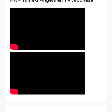
PR – Yumeki Angels en TV Japonesa