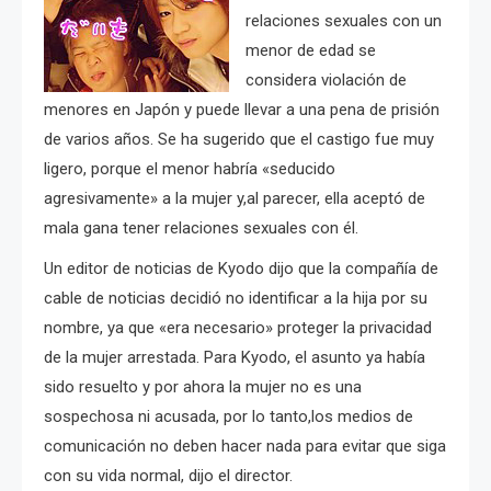
relaciones sexuales con un
menor de edad se
considera violación de
menores en Japón y puede llevar a una pena de prisión
de varios años.
Se ha sugerido que el castigo fue muy
ligero, porque el menor habría «seducido
agresivamente» a la mujer y,al parecer, ella aceptó de
mala gana tener relaciones sexuales con él.
Un editor de noticias de Kyodo dijo que la compañía de
cable de noticias decidió no identificar a la hija por su
nombre, ya que «era necesario» proteger la privacidad
de la mujer arrestada. Para
Kyodo, el asunto ya había
sido resuelto y por ahora l
a mujer no es una
sospechosa ni acusada, por lo tanto,los medios de
comunicación no deben hacer nada para evitar que siga
con su vida normal, dijo el director.