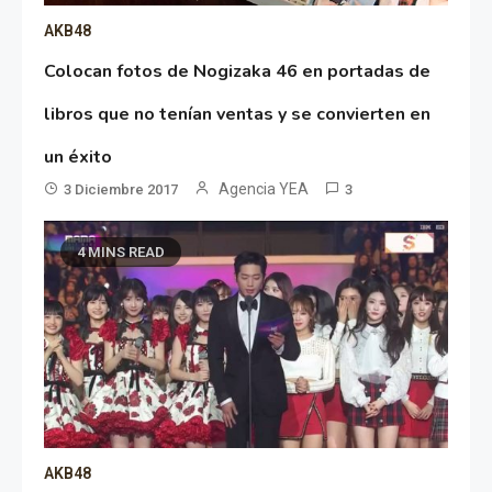
AKB48
Colocan fotos de Nogizaka 46 en portadas de
libros que no tenían ventas y se convierten en
un éxito
Agencia YEA
3 Diciembre 2017
3
4 MINS READ
AKB48