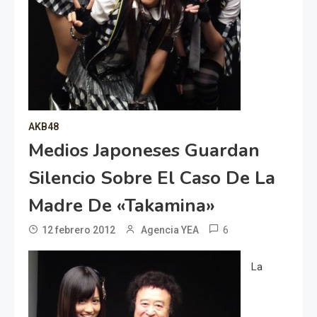
AKB48
Medios Japoneses Guardan
Silencio Sobre El Caso De La
Madre De «Takamina»
6
12 febrero 2012
Agencia YEA
La