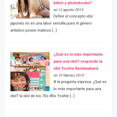
bikini y photobooks?
en 12 agosto 2013
Definir el concepto idol
japonés no es una labor sencilla pues el género
artístico posee matices […]
¿Qué es lo más importante
para una idol? responde la
idol Yoshie Kashiwabara
en 10 febrero 2013
A la pregunta expresa: ¿Qué es
lo más importante para una
idol? la idol de los 70s-80s Yoshie […]