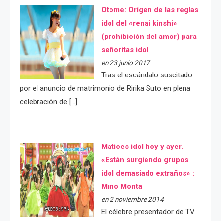
Otome: Orígen de las reglas
idol del «renai kinshi»
(prohibición del amor) para
señoritas idol
en 23 junio 2017
Tras el escándalo suscitado
por el anuncio de matrimonio de Ririka Suto en plena
celebración de […]
Matices idol hoy y ayer.
«Están surgiendo grupos
idol demasiado extraños» :
Mino Monta
en 2 noviembre 2014
El célebre presentador de TV