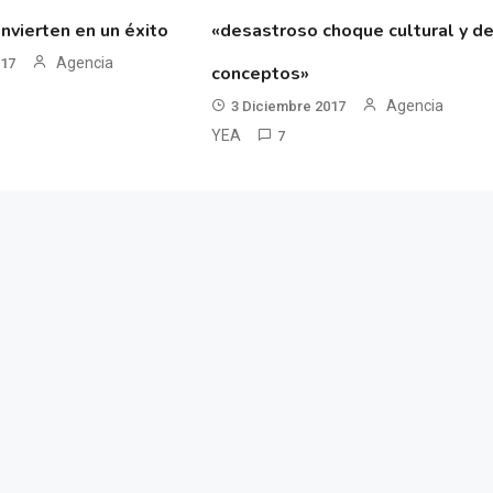
nvierten en un éxito
«desastroso choque cultural y d
Agencia
017
conceptos»
Agencia
3 Diciembre 2017
YEA
7