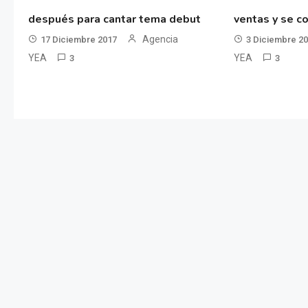
después para cantar tema debut
ventas y se co
Agencia
17 Diciembre 2017
3 Diciembre 2
YEA
YEA
3
3