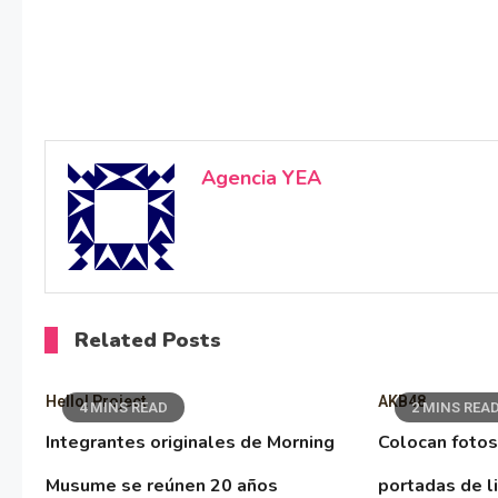
Agencia YEA
Related Posts
Hello! Project
AKB48
4 MINS READ
2 MINS REA
Integrantes originales de Morning
Colocan fotos
Musume se reúnen 20 años
portadas de l