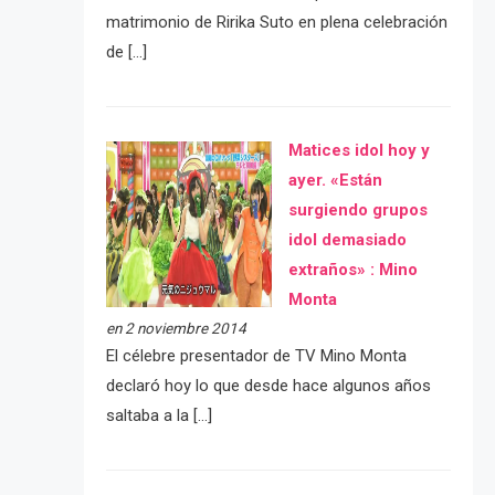
matrimonio de Ririka Suto en plena celebración
de […]
Matices idol hoy y
ayer. «Están
surgiendo grupos
idol demasiado
extraños» : Mino
Monta
en 2 noviembre 2014
El célebre presentador de TV Mino Monta
declaró hoy lo que desde hace algunos años
saltaba a la […]