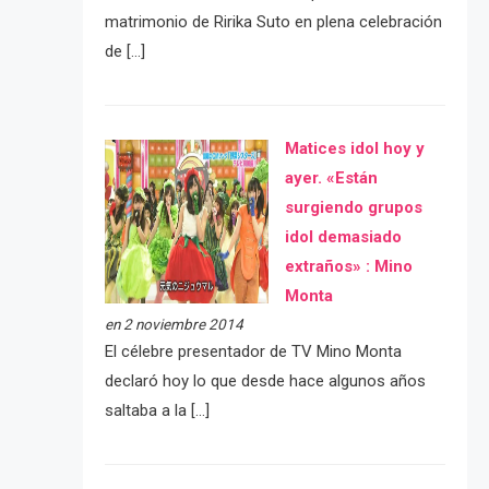
matrimonio de Ririka Suto en plena celebración
de […]
Matices idol hoy y
ayer. «Están
surgiendo grupos
idol demasiado
extraños» : Mino
Monta
en 2 noviembre 2014
El célebre presentador de TV Mino Monta
declaró hoy lo que desde hace algunos años
saltaba a la […]