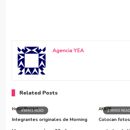
Agencia YEA
Related Posts
Hello! Project
AKB48
4 MINS READ
2 MINS REA
Integrantes originales de Morning
Colocan fotos