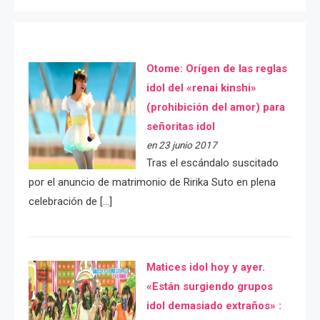
Otome: Orígen de las reglas
idol del «renai kinshi»
(prohibición del amor) para
señoritas idol
en 23 junio 2017
Tras el escándalo suscitado
por el anuncio de matrimonio de Ririka Suto en plena
celebración de […]
Matices idol hoy y ayer.
«Están surgiendo grupos
idol demasiado extraños» :