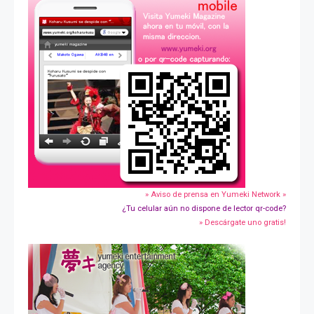
» Aviso de prensa en Yumeki Network »
¿Tu celular aún no dispone de lector qr-code?
» Descárgate uno gratis!