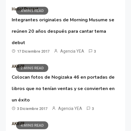
Hello! Project
4 MINS READ
Integrantes originales de Morning Musume se
reúnen 20 años después para cantar tema
debut
Agencia YEA
17 Diciembre 2017
3
AKB48
2 MINS READ
Colocan fotos de Nogizaka 46 en portadas de
libros que no tenían ventas y se convierten en
un éxito
Agencia YEA
3 Diciembre 2017
3
AKB48
4 MINS READ