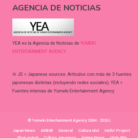
AGENCIA DE NOTICIAS
YEA es la Agencia de Noticias de
YUMEKI
ENTERTAINMENT AGENCY.
.
※ JS = Japanese sources: Artículos con más de 3 fuentes
japonesas distintas (incluyendo redes sociales); YEA =
Fuentes internas de Yumeki Entertainment Agency.
© Yumeki Entertainment Agency 2004 - 2026
|
Japan News
AKB48
General
Cultura idol
Hello! Project
JPop actual
Cultura Japonesa
Ánime News
Idols 80s