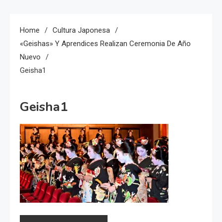
Home
Cultura Japonesa
«Geishas» Y Aprendices Realizan Ceremonia De Año
Nuevo
Geisha1
Geisha1