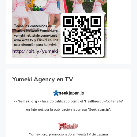
Yumeki Agency en TV
-- Yumeki.org --
ha sido calificado como el "Healthiest J-Pop fansite"
en Internet, por la publicación japonesa "Seekjapan.jp".
Yumeki.org, promocionado en FiestaTV de España