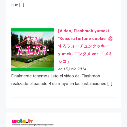
que […]
[Video] Flashmob yumeki
"Koisuru fortune cookie" 恋
するフォーチュンクッキー
yumeki エンタメ ver. 「メキ
シコ」
en 15 junio 2014
Finalmente tenemos listo el video del Flashmob
realizado el pasado 4 de mayo en las instalaciones […]