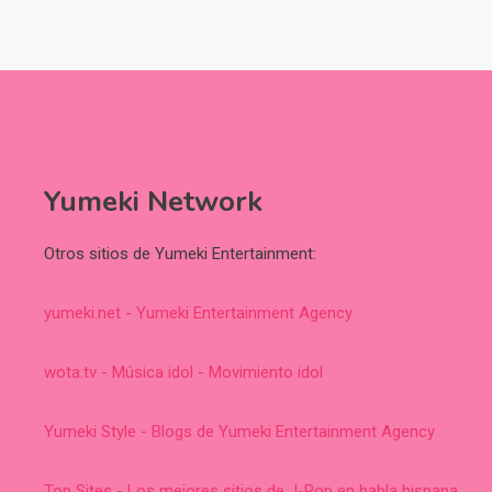
Yumeki Network
Otros sitios de Yumeki Entertainment:
yumeki.net - Yumeki Entertainment Agency
wota.tv - Música idol - Movimiento idol
Yumeki Style - Blogs de Yumeki Entertainment Agency
Top Sites - Los mejores sitios de J-Pop en habla hispana