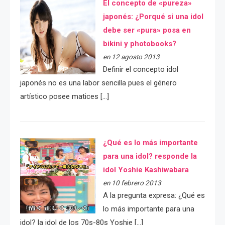
El concepto de «pureza»
japonés: ¿Porqué si una idol
debe ser «pura» posa en
bikini y photobooks?
en 12 agosto 2013
Definir el concepto idol
japonés no es una labor sencilla pues el género
artístico posee matices […]
¿Qué es lo más importante
para una idol? responde la
idol Yoshie Kashiwabara
en 10 febrero 2013
A la pregunta expresa: ¿Qué es
lo más importante para una
idol? la idol de los 70s-80s Yoshie […]