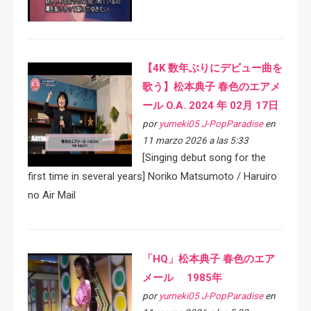
【4K 数年ぶりにデビュー曲を
歌う】松本典子 春色のエアメ
ール O.A. 2024 年 02月 17日
por
yumeki05 J-PopParadise
en
11 marzo 2026 a las 5:33
[Singing debut song for the
first time in several years] Noriko Matsumoto / Haruiro
no Air Mail
「HQ」松本典子 春色のエア
メール 1985年
por
yumeki05 J-PopParadise
en