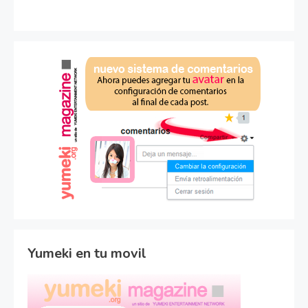
Yumeki en tu movil