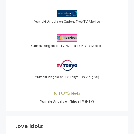
Yumeki Angels en CadenaTres TV, Mexico
Yumeki Angels en TV Azteca 13 HDTV Mexico.
Yumeki Angels en TV Tokyo (Ch 7 digital)
Yumeki Angels en Nihon TV (NTV)
I love Idols