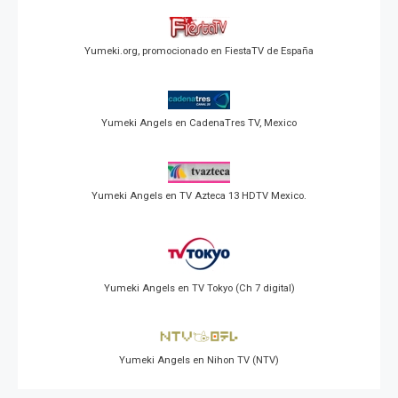
Yumeki.org, promocionado en FiestaTV de España
Yumeki Angels en CadenaTres TV, Mexico
Yumeki Angels en TV Azteca 13 HDTV Mexico.
Yumeki Angels en TV Tokyo (Ch 7 digital)
Yumeki Angels en Nihon TV (NTV)