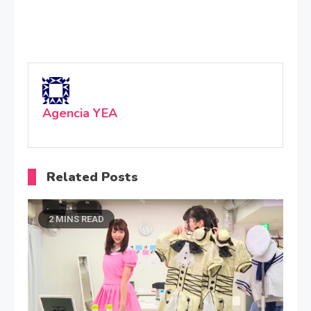
Agencia YEA
Related Posts
2 MINS READ