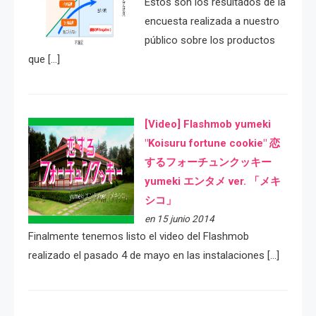
Estos son los resultados de la
encuesta realizada a nuestro
público sobre los productos
que […]
[Video] Flashmob yumeki
"Koisuru fortune cookie" 恋
するフォーチュンクッキー
yumeki エンタメ ver. 「メキ
シコ」
en 15 junio 2014
Finalmente tenemos listo el video del Flashmob
realizado el pasado 4 de mayo en las instalaciones […]