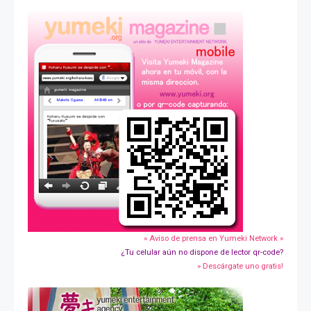
» Aviso de prensa en Yumeki Network »
¿Tu celular aún no dispone de lector qr-code?
» Descárgate uno gratis!