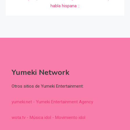
Yumeki Network
Otros sitios de Yumeki Entertainment:
yumeki.net - Yumeki Entertainment Agency
wota.tv - Música idol - Movimiento idol