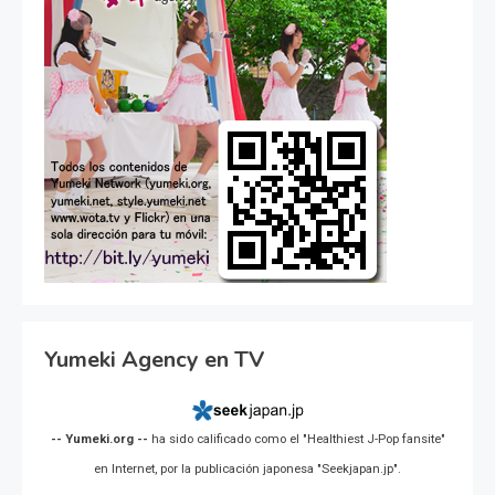
Yumeki Agency en TV
-- Yumeki.org --
ha sido calificado como el "Healthiest J-Pop fansite"
en Internet, por la publicación japonesa "Seekjapan.jp".