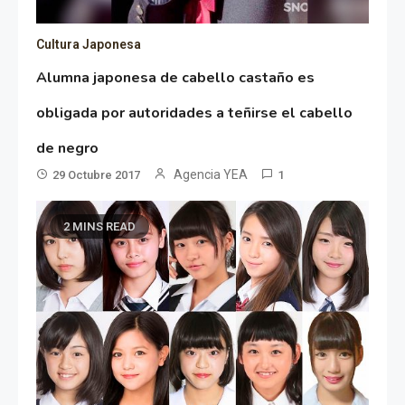
Cultura Japonesa
Alumna japonesa de cabello castaño es
obligada por autoridades a teñirse el cabello
de negro
Agencia YEA
29 Octubre 2017
1
2 MINS READ