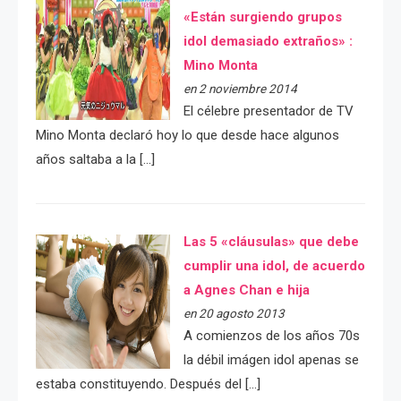
«Están surgiendo grupos
idol demasiado extraños» :
Mino Monta
en 2 noviembre 2014
El célebre presentador de TV
Mino Monta declaró hoy lo que desde hace algunos
años saltaba a la […]
Las 5 «cláusulas» que debe
cumplir una idol, de acuerdo
a Agnes Chan e hija
en 20 agosto 2013
A comienzos de los años 70s
la débil imágen idol apenas se
estaba constituyendo. Después del […]