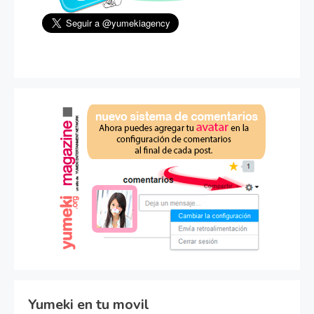
Yumeki en tu movil