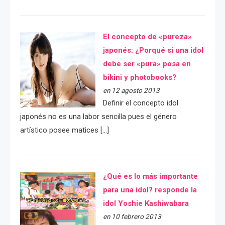
El concepto de «pureza»
japonés: ¿Porqué si una idol
debe ser «pura» posa en
bikini y photobooks?
en 12 agosto 2013
Definir el concepto idol
japonés no es una labor sencilla pues el género
artístico posee matices […]
¿Qué es lo más importante
para una idol? responde la
idol Yoshie Kashiwabara
en 10 febrero 2013