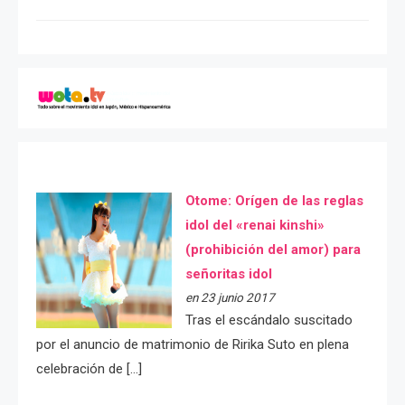
Otome: Orígen de las reglas
idol del «renai kinshi»
(prohibición del amor) para
señoritas idol
en 23 junio 2017
Tras el escándalo suscitado
por el anuncio de matrimonio de Ririka Suto en plena
celebración de […]