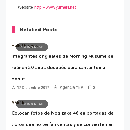
Website
http://www.yumeki.net
Related Posts
Hello! Project
4 MINS READ
Integrantes originales de Morning Musume se
reúnen 20 años después para cantar tema
debut
Agencia YEA
17 Diciembre 2017
3
AKB48
2 MINS READ
Colocan fotos de Nogizaka 46 en portadas de
libros que no tenían ventas y se convierten en