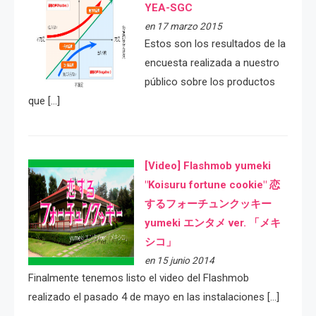
YEA-SGC
en 17 marzo 2015
Estos son los resultados de la
encuesta realizada a nuestro
público sobre los productos
que […]
[Video] Flashmob yumeki
"Koisuru fortune cookie" 恋
するフォーチュンクッキー
yumeki エンタメ ver. 「メキ
シコ」
en 15 junio 2014
Finalmente tenemos listo el video del Flashmob
realizado el pasado 4 de mayo en las instalaciones […]