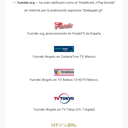
-- Yumeki.org --
ha sido calificado como el "Healthiest J-Pop fansite"
en Internet, por la publicación japonesa "Seekjapan.jp".
Yumeki.org, promocionado en FiestaTV de España
Yumeki Angels en CadenaTres TV, Mexico
Yumeki Angels en TV Azteca 13 HDTV Mexico.
Yumeki Angels en TV Tokyo (Ch 7 digital)