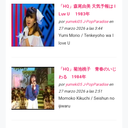
「HQ」森尾由美 天気予報は I
Luv U 1983年
por
yumeki05 J-PopParadise
en
27 marzo 2026 a las 3:44
Yumi Morio / Tenkeyoho wa I
love U
「HQ」菊池桃子 青春のいじ
わる 1984年
por
yumeki05 J-PopParadise
en
27 marzo 2026 a las 2:51
Momoko Kikuchi / Seishun no
ijiwaru