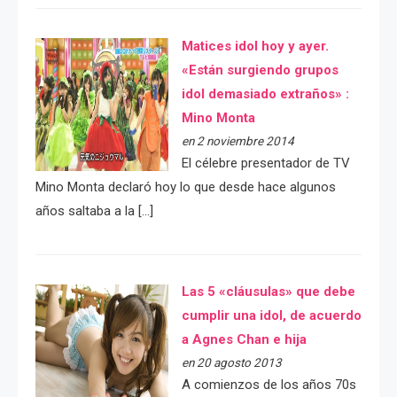
Matices idol hoy y ayer.
«Están surgiendo grupos
idol demasiado extraños» :
Mino Monta
en 2 noviembre 2014
El célebre presentador de TV
Mino Monta declaró hoy lo que desde hace algunos
años saltaba a la […]
Las 5 «cláusulas» que debe
cumplir una idol, de acuerdo
a Agnes Chan e hija
en 20 agosto 2013
A comienzos de los años 70s