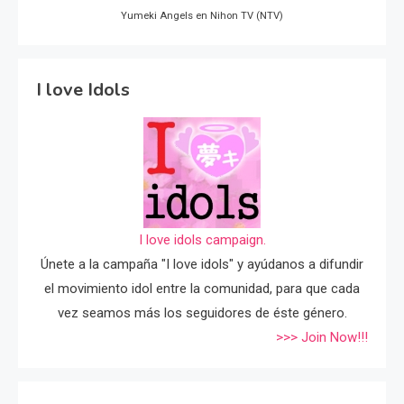
Yumeki Angels en Nihon TV (NTV)
I love Idols
I love idols campaign.
Únete a la campaña "I love idols" y ayúdanos a difundir
el movimiento idol entre la comunidad, para que cada
vez seamos más los seguidores de éste género.
>>> Join Now!!!