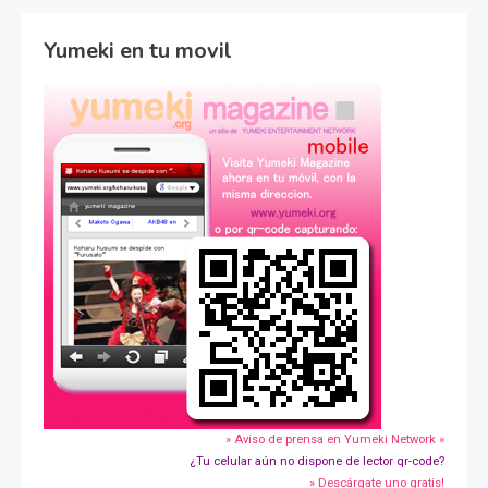
Yumeki en tu movil
» Aviso de prensa en Yumeki Network »
¿Tu celular aún no dispone de lector qr-code?
» Descárgate uno gratis!