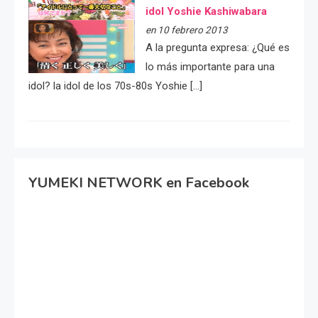
idol Yoshie Kashiwabara
en 10 febrero 2013
A la pregunta expresa: ¿Qué es
lo más importante para una
idol? la idol de los 70s-80s Yoshie […]
YUMEKI NETWORK en Facebook