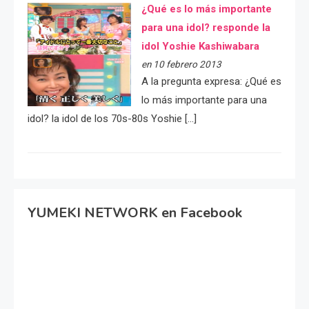
¿Qué es lo más importante
para una idol? responde la
idol Yoshie Kashiwabara
en 10 febrero 2013
A la pregunta expresa: ¿Qué es
lo más importante para una
idol? la idol de los 70s-80s Yoshie […]
YUMEKI NETWORK en Facebook