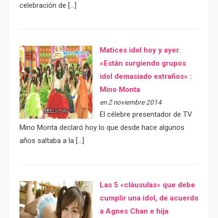
celebración de […]
Matices idol hoy y ayer.
«Están surgiendo grupos
idol demasiado extraños» :
Mino Monta
en 2 noviembre 2014
El célebre presentador de TV
Mino Monta declaró hoy lo que desde hace algunos
años saltaba a la […]
Las 5 «cláusulas» que debe
cumplir una idol, de acuerdo
a Agnes Chan e hija