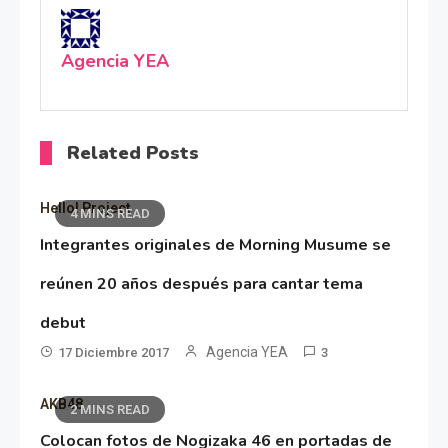
Agencia YEA
Related Posts
Hello! Project
4 MINS READ
Integrantes originales de Morning Musume se
reúnen 20 años después para cantar tema
debut
Agencia YEA
17 Diciembre 2017
3
AKB48
2 MINS READ
Colocan fotos de Nogizaka 46 en portadas de