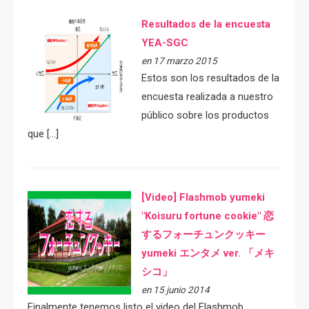
Resultados de la encuesta
YEA-SGC
en 17 marzo 2015
Estos son los resultados de la
encuesta realizada a nuestro
público sobre los productos
que […]
[Video] Flashmob yumeki
"Koisuru fortune cookie" 恋
するフォーチュンクッキー
yumeki エンタメ ver. 「メキ
シコ」
en 15 junio 2014
Finalmente tenemos listo el video del Flashmob