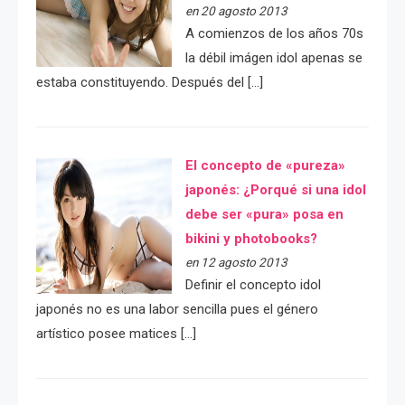
en 20 agosto 2013
A comienzos de los años 70s
la débil imágen idol apenas se
estaba constituyendo. Después del […]
El concepto de «pureza»
japonés: ¿Porqué si una idol
debe ser «pura» posa en
bikini y photobooks?
en 12 agosto 2013
Definir el concepto idol
japonés no es una labor sencilla pues el género
artístico posee matices […]