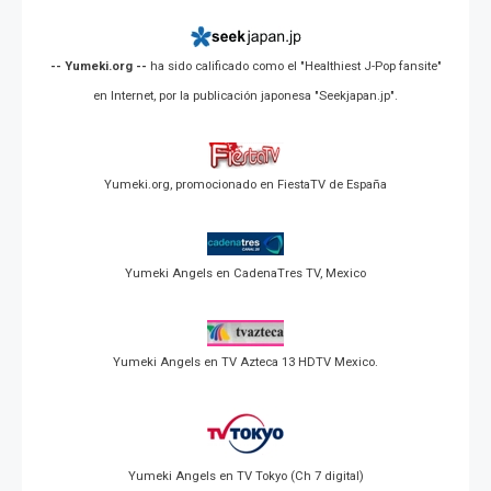
-- Yumeki.org --
ha sido calificado como el "Healthiest J-Pop fansite"
en Internet, por la publicación japonesa "Seekjapan.jp".
Yumeki.org, promocionado en FiestaTV de España
Yumeki Angels en CadenaTres TV, Mexico
Yumeki Angels en TV Azteca 13 HDTV Mexico.
Yumeki Angels en TV Tokyo (Ch 7 digital)