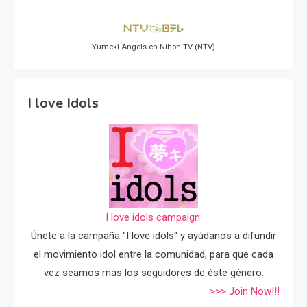
Yumeki Angels en Nihon TV (NTV)
I love Idols
I love idols campaign.
Únete a la campaña "I love idols" y ayúdanos a difundir
el movimiento idol entre la comunidad, para que cada
vez seamos más los seguidores de éste género.
>>> Join Now!!!