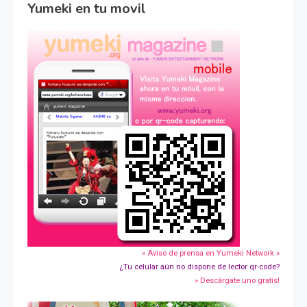
Yumeki en tu movil
» Aviso de prensa en Yumeki Network »
¿Tu celular aún no dispone de lector qr-code?
» Descárgate uno gratis!