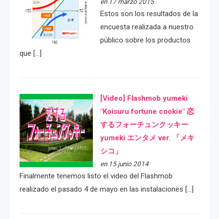
en 17 marzo 2015
Estos son los resultados de la
encuesta realizada a nuestro
público sobre los productos
que […]
[Video] Flashmob yumeki
"Koisuru fortune cookie" 恋
するフォーチュンクッキー
yumeki エンタメ ver. 「メキ
シコ」
en 15 junio 2014
Finalmente tenemos listo el video del Flashmob
realizado el pasado 4 de mayo en las instalaciones […]