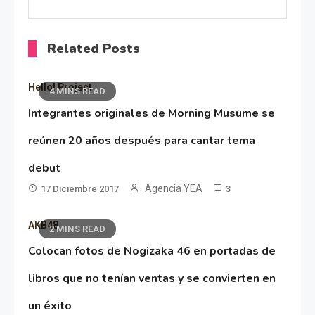
Related Posts
Hello! Project
4 MINS READ
Integrantes originales de Morning Musume se
reúnen 20 años después para cantar tema
debut
Agencia YEA
17 Diciembre 2017
3
AKB48
2 MINS READ
Colocan fotos de Nogizaka 46 en portadas de
libros que no tenían ventas y se convierten en
un éxito