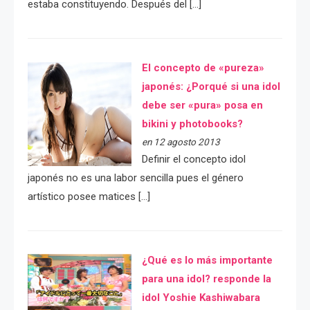
estaba constituyendo. Después del […]
El concepto de «pureza»
japonés: ¿Porqué si una idol
debe ser «pura» posa en
bikini y photobooks?
en 12 agosto 2013
Definir el concepto idol
japonés no es una labor sencilla pues el género
artístico posee matices […]
¿Qué es lo más importante
para una idol? responde la
idol Yoshie Kashiwabara