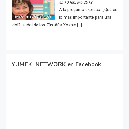
en 10 febrero 2013
A la pregunta expresa: ¿Qué es
lo más importante para una
idol? la idol de los 70s-80s Yoshie […]
YUMEKI NETWORK en Facebook