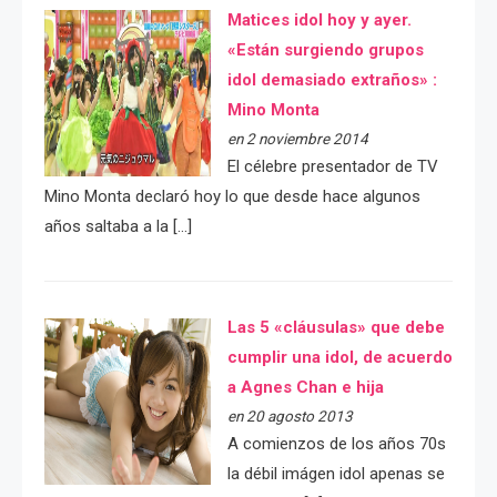
Matices idol hoy y ayer.
«Están surgiendo grupos
idol demasiado extraños» :
Mino Monta
en 2 noviembre 2014
El célebre presentador de TV
Mino Monta declaró hoy lo que desde hace algunos
años saltaba a la […]
Las 5 «cláusulas» que debe
cumplir una idol, de acuerdo
a Agnes Chan e hija
en 20 agosto 2013
A comienzos de los años 70s
la débil imágen idol apenas se