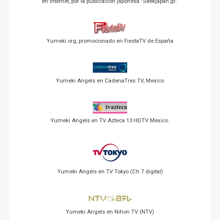
en Internet, por la publicación japonesa "Seekjapan.jp".
Yumeki.org, promocionado en FiestaTV de España
Yumeki Angels en CadenaTres TV, Mexico
Yumeki Angels en TV Azteca 13 HDTV Mexico.
Yumeki Angels en TV Tokyo (Ch 7 digital)
Yumeki Angels en Nihon TV (NTV)