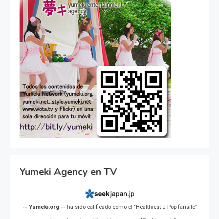
Yumeki Agency en TV
-- Yumeki.org --
ha sido calificado como el "Healthiest J-Pop fansite"