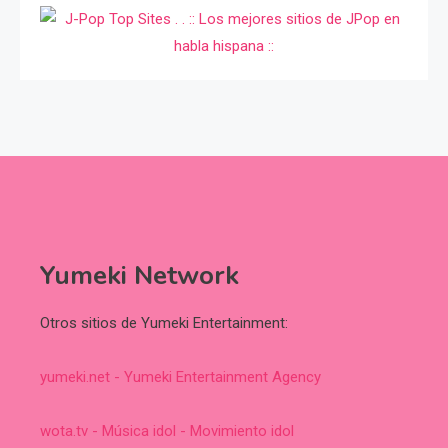
Yumeki Network
Otros sitios de Yumeki Entertainment:
yumeki.net - Yumeki Entertainment Agency
wota.tv - Música idol - Movimiento idol