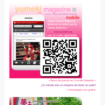
» Aviso de prensa en Yumeki Network »
¿Tu celular aún no dispone de lector qr-code?
» Descárgate uno gratis!