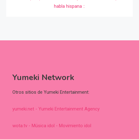
Yumeki Network
Otros sitios de Yumeki Entertainment:
yumeki.net - Yumeki Entertainment Agency
wota.tv - Música idol - Movimiento idol