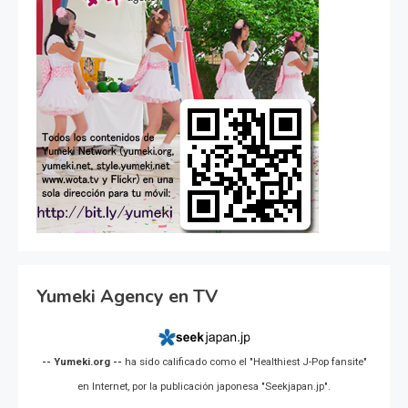
Yumeki Agency en TV
-- Yumeki.org --
ha sido calificado como el "Healthiest J-Pop fansite"
en Internet, por la publicación japonesa "Seekjapan.jp".