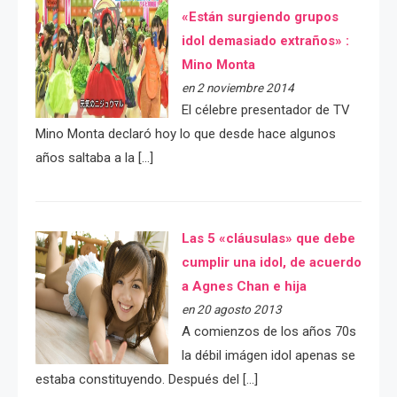
«Están surgiendo grupos
idol demasiado extraños» :
Mino Monta
en 2 noviembre 2014
El célebre presentador de TV
Mino Monta declaró hoy lo que desde hace algunos
años saltaba a la […]
Las 5 «cláusulas» que debe
cumplir una idol, de acuerdo
a Agnes Chan e hija
en 20 agosto 2013
A comienzos de los años 70s
la débil imágen idol apenas se
estaba constituyendo. Después del […]