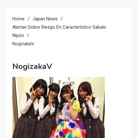
Home
Japan News
Alertan Sobre Riesgo En Característico Saludo
Nipón
NogizakaV
NogizakaV