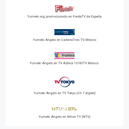
Yumeki.org, promocionado en FiestaTV de España
Yumeki Angels en CadenaTres TV, Mexico
Yumeki Angels en TV Azteca 13 HDTV Mexico.
Yumeki Angels en TV Tokyo (Ch 7 digital)
Yumeki Angels en Nihon TV (NTV)