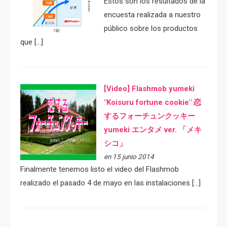
Estos son los resultados de la
encuesta realizada a nuestro
público sobre los productos
que […]
[Video] Flashmob yumeki
"Koisuru fortune cookie" 恋
するフォーチュンクッキー
yumeki エンタメ ver. 「メキ
シコ」
en 15 junio 2014
Finalmente tenemos listo el video del Flashmob
realizado el pasado 4 de mayo en las instalaciones […]