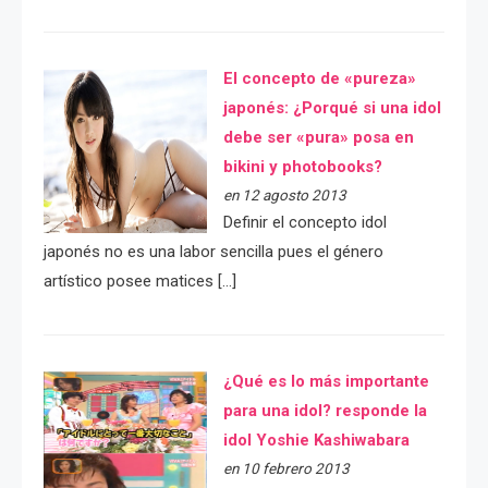
El concepto de «pureza»
japonés: ¿Porqué si una idol
debe ser «pura» posa en
bikini y photobooks?
en 12 agosto 2013
Definir el concepto idol
japonés no es una labor sencilla pues el género
artístico posee matices […]
¿Qué es lo más importante
para una idol? responde la
idol Yoshie Kashiwabara
en 10 febrero 2013