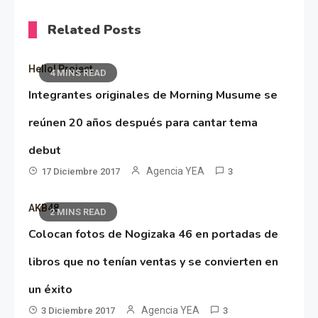
Related Posts
Hello! Project
4 MINS READ
Integrantes originales de Morning Musume se
reúnen 20 años después para cantar tema
debut
Agencia YEA
17 Diciembre 2017
3
AKB48
2 MINS READ
Colocan fotos de Nogizaka 46 en portadas de
libros que no tenían ventas y se convierten en
un éxito
Agencia YEA
3 Diciembre 2017
3