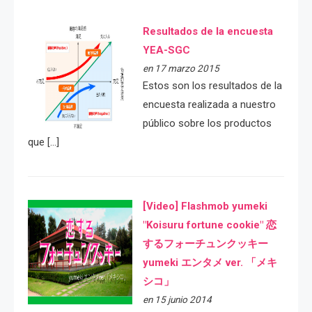
Resultados de la encuesta
YEA-SGC
en 17 marzo 2015
Estos son los resultados de la
encuesta realizada a nuestro
público sobre los productos
que […]
[Video] Flashmob yumeki
"Koisuru fortune cookie" 恋
するフォーチュンクッキー
yumeki エンタメ ver. 「メキ
シコ」
en 15 junio 2014