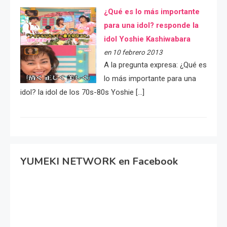
¿Qué es lo más importante
para una idol? responde la
idol Yoshie Kashiwabara
en 10 febrero 2013
A la pregunta expresa: ¿Qué es
lo más importante para una
idol? la idol de los 70s-80s Yoshie […]
YUMEKI NETWORK en Facebook