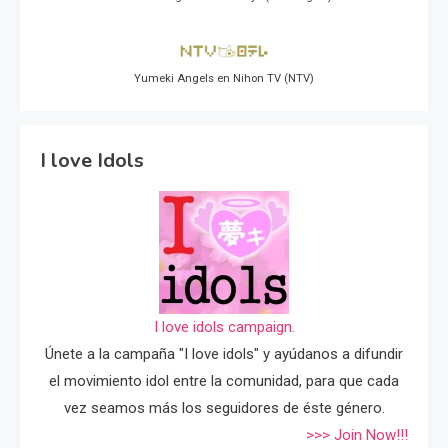
Yumeki Angels en Nihon TV (NTV)
I love Idols
I love idols campaign.
Únete a la campaña "I love idols" y ayúdanos a difundir
el movimiento idol entre la comunidad, para que cada
vez seamos más los seguidores de éste género.
>>> Join Now!!!