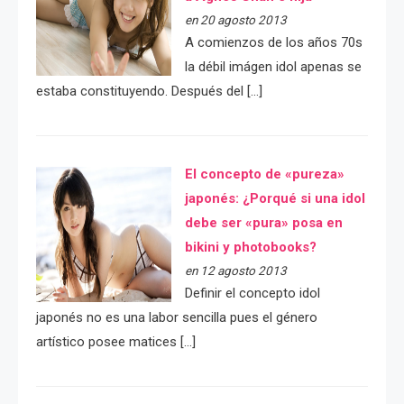
en 20 agosto 2013
A comienzos de los años 70s
la débil imágen idol apenas se
estaba constituyendo. Después del […]
El concepto de «pureza»
japonés: ¿Porqué si una idol
debe ser «pura» posa en
bikini y photobooks?
en 12 agosto 2013
Definir el concepto idol
japonés no es una labor sencilla pues el género
artístico posee matices […]