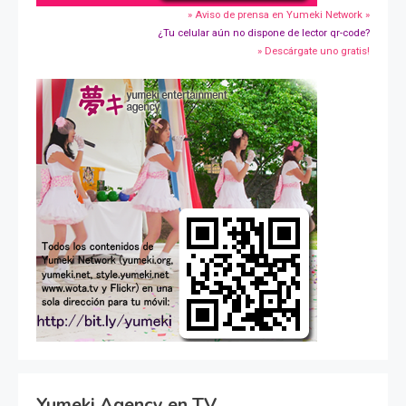
» Aviso de prensa en Yumeki Network »
¿Tu celular aún no dispone de lector qr-code?
» Descárgate uno gratis!
Yumeki Agency en TV