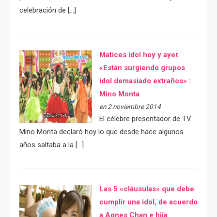
celebración de […]
Matices idol hoy y ayer.
«Están surgiendo grupos
idol demasiado extraños» :
Mino Monta
en 2 noviembre 2014
El célebre presentador de TV
Mino Monta declaró hoy lo que desde hace algunos
años saltaba a la […]
Las 5 «cláusulas» que debe
cumplir una idol, de acuerdo
a Agnes Chan e hija