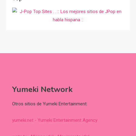
Yumeki Network
Otros sitios de Yumeki Entertainment:
yumeki.net - Yumeki Entertainment Agency