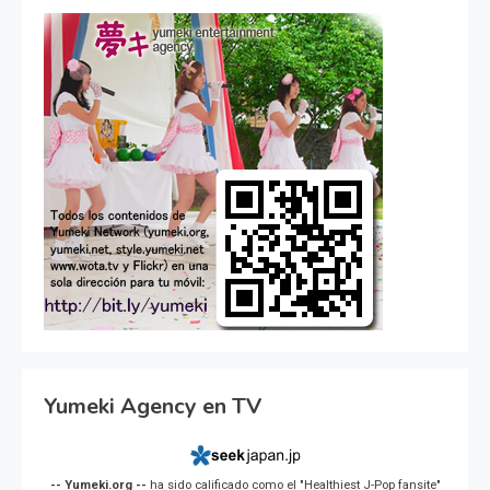
Yumeki Agency en TV
-- Yumeki.org --
ha sido calificado como el "Healthiest J-Pop fansite"