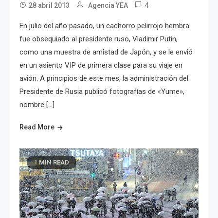
4
28 abril 2013
Agencia YEA
En julio del año pasado, un cachorro pelirrojo hembra
fue obsequiado al presidente ruso, Vladimir Putin,
como una muestra de amistad de Japón, y se le envió
en un asiento VIP de primera clase para su viaje en
avión. A principios de este mes, la administración del
Presidente de Rusia publicó fotografías de «Yume»,
nombre […]
Read More
1 MIN READ