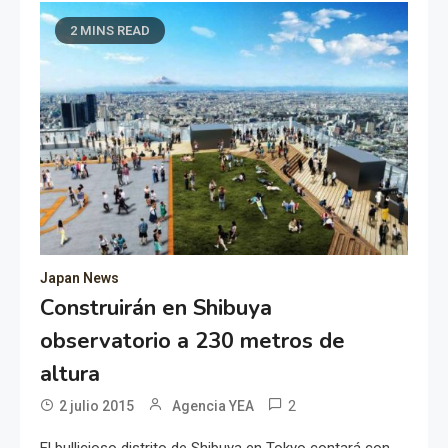
2 MINS READ
Japan News
Construirán en Shibuya
observatorio a 230 metros de
altura
2
2 julio 2015
Agencia YEA