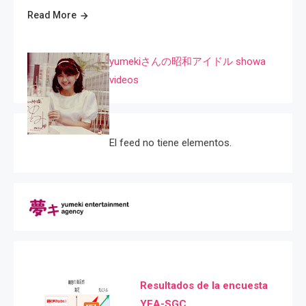
Read More
yumekiさんの昭和アイドル showa
videos
El feed no tiene elementos.
Resultados de la encuesta
YEA-SGC