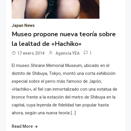
Japan News
Museo propone nueva teoría sobre
la lealtad de «Hachiko»
1
17 enero 2014
Agencia YEA
El museo Shirane Memorial Museum, ubicado en el
distrito de Shibuya, Tokyo, montó una corta exhibición
especial sobre el perro más famoso de Japón,
«Hachiko», el fiel can inmortalizado con una estatua de
bronce frente a la estación del metro de Shibuya en la
capital, cuya leyenda de fidelidad tan popular hasta
ahora, según una nueva teoría […]
Read More