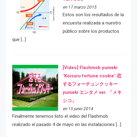
en 17 marzo 2015
Estos son los resultados de la
encuesta realizada a nuestro
público sobre los productos
que […]
[Video] Flashmob yumeki
"Koisuru fortune cookie" 恋
するフォーチュンクッキー
yumeki エンタメ ver. 「メキ
シコ」
en 15 junio 2014
Finalmente tenemos listo el video del Flashmob
realizado el pasado 4 de mayo en las instalaciones […]