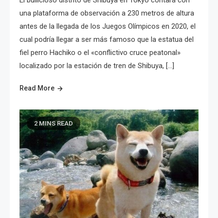
El bullicioso distrito de Shibuya en Tokyo contará con
una plataforma de observación a 230 metros de altura
antes de la llegada de los Juegos Olímpicos en 2020, el
cual podría llegar a ser más famoso que la estatua del
fiel perro Hachiko o el «conflictivo cruce peatonal»
localizado por la estación de tren de Shibuya, […]
Read More
2 MINS READ