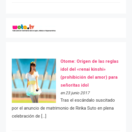
Otome: Orígen de las reglas
idol del «renai kinshi»
(prohibición del amor) para
señoritas idol
en 23 junio 2017
Tras el escándalo suscitado
por el anuncio de matrimonio de Ririka Suto en plena
celebración de […]