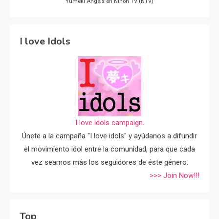
Yumeki Angels en Nihon TV (NTV)
I love Idols
I love idols campaign.
Únete a la campaña "I love idols" y ayúdanos a difundir
el movimiento idol entre la comunidad, para que cada
vez seamos más los seguidores de éste género.
>>> Join Now!!!
Top