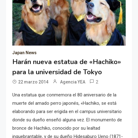
Japan News
Harán nueva estatua de «Hachiko»
para la universidad de Tokyo
2
22 marzo 2014
Agencia YEA
Una estatua que conmemora el 80 aniversario de la
muerte del amado perro japonés, «Hachiko, se está
elaborando para ser erigida en el campus universitario
donde su dueño enseñó alguna vez. El monumento de
bronce de Hachiko, conocido por su lealtad
inquebrantable, y de su dueño Hidesaburo Ueno (1871-