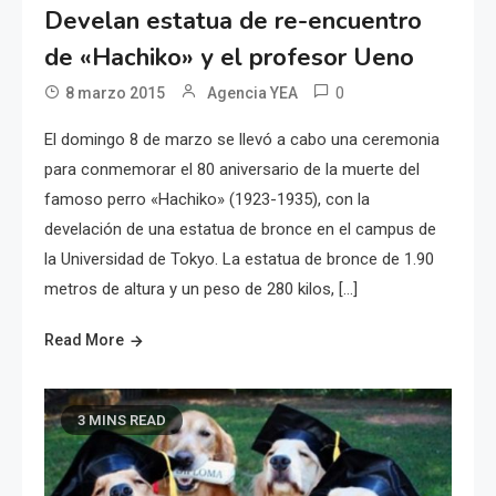
Develan estatua de re-encuentro
de «Hachiko» y el profesor Ueno
0
8 marzo 2015
Agencia YEA
El domingo 8 de marzo se llevó a cabo una ceremonia
para conmemorar el 80 aniversario de la muerte del
famoso perro «Hachiko» (1923-1935), con la
develación de una estatua de bronce en el campus de
la Universidad de Tokyo. La estatua de bronce de 1.90
metros de altura y un peso de 280 kilos, […]
Read More
3 MINS READ