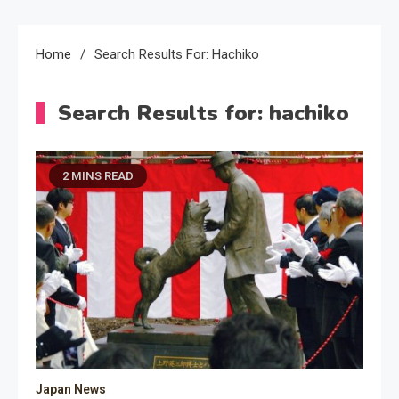
Home
Search Results For: Hachiko
Search Results for:
hachiko
2 MINS READ
Japan News