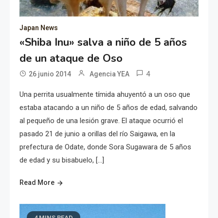
Japan News
«Shiba Inu» salva a niño de 5 años
de un ataque de Oso
4
26 junio 2014
Agencia YEA
Una perrita usualmente tímida ahuyentó a un oso que
estaba atacando a un niño de 5 años de edad, salvando
al pequeño de una lesión grave. El ataque ocurrió el
pasado 21 de junio a orillas del río Saigawa, en la
prefectura de Odate, donde Sora Sugawara de 5 años
de edad y su bisabuelo, […]
Read More
4 MINS READ