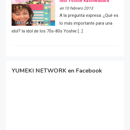
idol Yoshie Kashiwabara
en 10 febrero 2013
A la pregunta expresa: ¿Qué es
lo más importante para una
idol? la idol de los 70s-80s Yoshie […]
YUMEKI NETWORK en Facebook