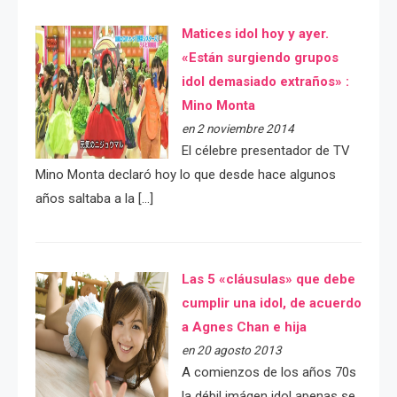
Matices idol hoy y ayer.
«Están surgiendo grupos
idol demasiado extraños» :
Mino Monta
en 2 noviembre 2014
El célebre presentador de TV
Mino Monta declaró hoy lo que desde hace algunos
años saltaba a la […]
Las 5 «cláusulas» que debe
cumplir una idol, de acuerdo
a Agnes Chan e hija
en 20 agosto 2013
A comienzos de los años 70s
la débil imágen idol apenas se