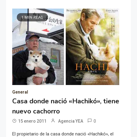
1 MIN READ
General
Casa donde nació «Hachikó», tiene
nuevo cachorro
0
15 enero 2011
Agencia YEA
El propietario de la casa donde nació «Hachikó», el