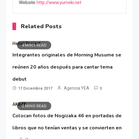
Website
http://www.yumeki.net
Related Posts
Hello! Project
4 MINS READ
Integrantes originales de Morning Musume se
reúnen 20 años después para cantar tema
debut
Agencia YEA
17 Diciembre 2017
3
AKB48
2 MINS READ
Colocan fotos de Nogizaka 46 en portadas de
libros que no tenían ventas y se convierten en