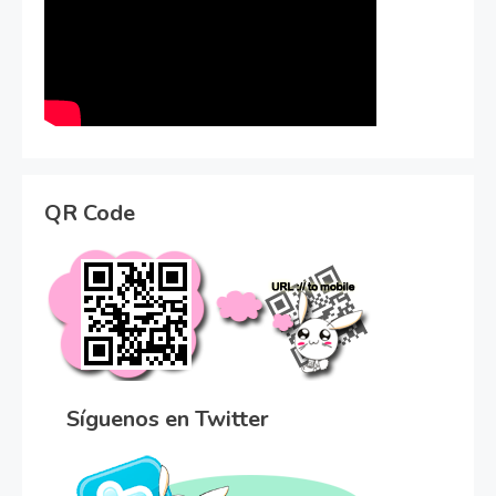
QR Code
Síguenos en Twitter