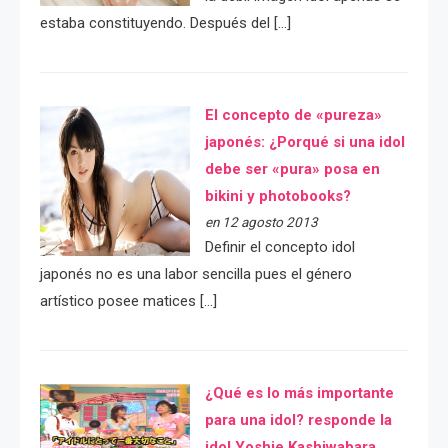
estaba constituyendo. Después del […]
El concepto de «pureza»
japonés: ¿Porqué si una idol
debe ser «pura» posa en
bikini y photobooks?
en 12 agosto 2013
Definir el concepto idol
japonés no es una labor sencilla pues el género
artístico posee matices […]
¿Qué es lo más importante
para una idol? responde la
idol Yoshie Kashiwabara