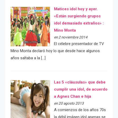
Matices idol hoy y ayer.
«Están surgiendo grupos
idol demasiado extraños» :
Mino Monta
en 2 noviembre 2014
El célebre presentador de TV
Mino Monta declaró hoy lo que desde hace algunos
años saltaba a la […]
Las 5 «cláusulas» que debe
cumplir una idol, de acuerdo
a Agnes Chan e hija
en 20 agosto 2013
A comienzos de los años 70s
la débil imágen idol apenas se