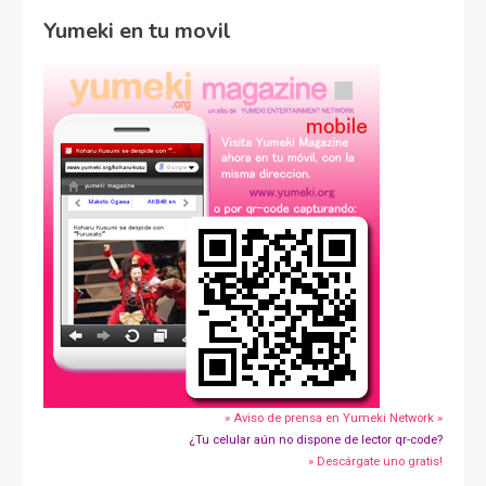
Yumeki en tu movil
» Aviso de prensa en Yumeki Network »
¿Tu celular aún no dispone de lector qr-code?
» Descárgate uno gratis!