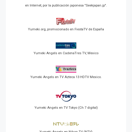
en Internet, por la publicación japonesa "Seekjapan.jp".
Yumeki.org, promocionado en FiestaTV de España
Yumeki Angels en CadenaTres TV, Mexico
Yumeki Angels en TV Azteca 13 HDTV Mexico.
Yumeki Angels en TV Tokyo (Ch 7 digital)
Yumeki Angels en Nihon TV (NTV)