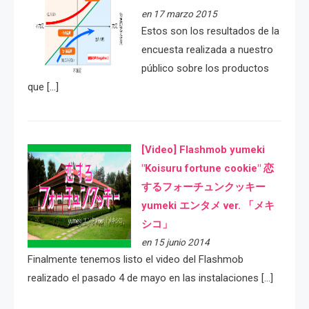
en 17 marzo 2015
Estos son los resultados de la
encuesta realizada a nuestro
público sobre los productos
que […]
[Video] Flashmob yumeki
"Koisuru fortune cookie" 恋
するフォーチュンクッキー
yumeki エンタメ ver. 「メキ
シコ」
en 15 junio 2014
Finalmente tenemos listo el video del Flashmob
realizado el pasado 4 de mayo en las instalaciones […]