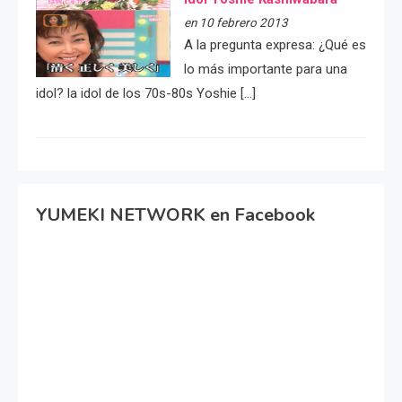
en 10 febrero 2013
A la pregunta expresa: ¿Qué es
lo más importante para una
idol? la idol de los 70s-80s Yoshie […]
YUMEKI NETWORK en Facebook