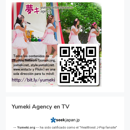
Yumeki Agency en TV
-- Yumeki.org --
ha sido calificado como el "Healthiest J-Pop fansite"