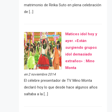
matrimonio de Ririka Suto en plena celebración
de […]
Matices idol hoy y
ayer. «Están
surgiendo grupos
idol demasiado
extraños» : Mino
Monta
en 2 noviembre 2014
El célebre presentador de TV Mino Monta
declaró hoy lo que desde hace algunos años
saltaba a la […]