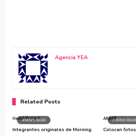
Agencia YEA
Related Posts
Hello! Project
AKB48
4 MINS READ
2 MINS REA
Integrantes originales de Morning
Colocan fotos