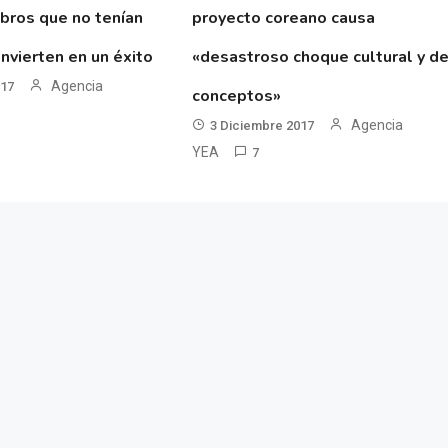
ibros que no tenían
proyecto coreano causa
nvierten en un éxito
«desastroso choque cultural y d
Agencia
017
conceptos»
Agencia
3 Diciembre 2017
YEA
7