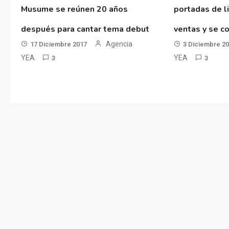
Musume se reúnen 20 años
portadas de l
después para cantar tema debut
ventas y se co
Agencia
17 Diciembre 2017
3 Diciembre 2
YEA
YEA
3
3