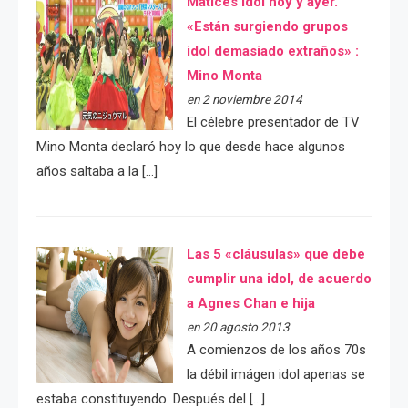
Matices idol hoy y ayer.
«Están surgiendo grupos
idol demasiado extraños» :
Mino Monta
en 2 noviembre 2014
El célebre presentador de TV
Mino Monta declaró hoy lo que desde hace algunos
años saltaba a la […]
Las 5 «cláusulas» que debe
cumplir una idol, de acuerdo
a Agnes Chan e hija
en 20 agosto 2013
A comienzos de los años 70s
la débil imágen idol apenas se
estaba constituyendo. Después del […]