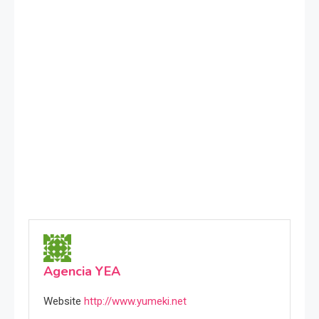
Agencia YEA
Website
http://www.yumeki.net