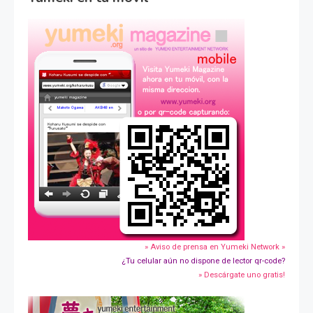
» Aviso de prensa en Yumeki Network »
¿Tu celular aún no dispone de lector qr-code?
» Descárgate uno gratis!