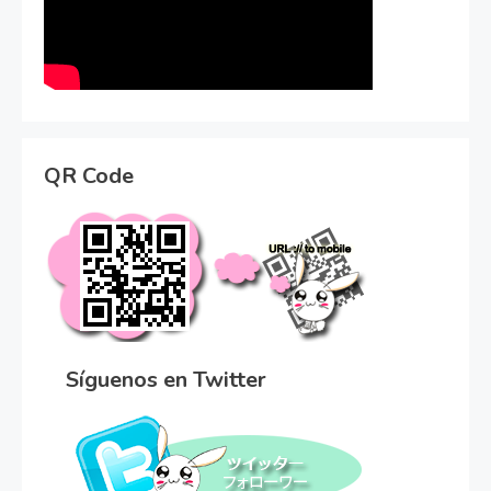
QR Code
Síguenos en Twitter