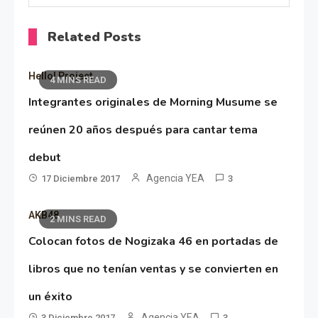
Related Posts
Hello! Project
4 MINS READ
Integrantes originales de Morning Musume se
reúnen 20 años después para cantar tema
debut
Agencia YEA
17 Diciembre 2017
3
AKB48
2 MINS READ
Colocan fotos de Nogizaka 46 en portadas de
libros que no tenían ventas y se convierten en
un éxito
Agencia YEA
3 Diciembre 2017
3