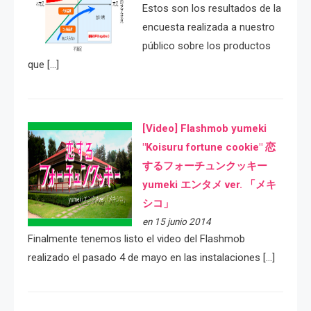
Estos son los resultados de la
encuesta realizada a nuestro
público sobre los productos
que […]
[Video] Flashmob yumeki
"Koisuru fortune cookie" 恋
するフォーチュンクッキー
yumeki エンタメ ver. 「メキ
シコ」
en 15 junio 2014
Finalmente tenemos listo el video del Flashmob
realizado el pasado 4 de mayo en las instalaciones […]