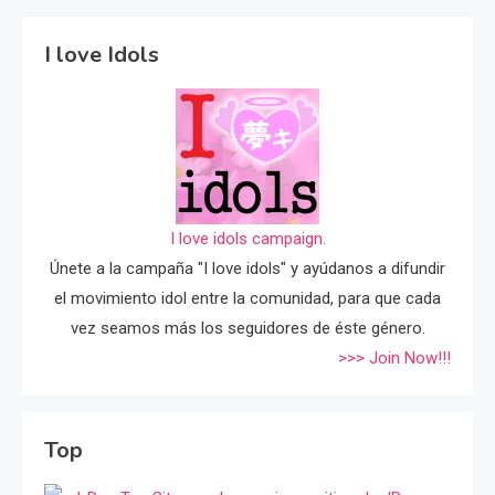
I love Idols
I love idols campaign.
Únete a la campaña "I love idols" y ayúdanos a difundir
el movimiento idol entre la comunidad, para que cada
vez seamos más los seguidores de éste género.
>>> Join Now!!!
Top