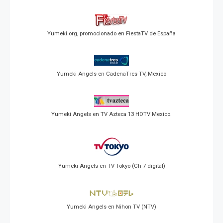
Yumeki.org, promocionado en FiestaTV de España
Yumeki Angels en CadenaTres TV, Mexico
Yumeki Angels en TV Azteca 13 HDTV Mexico.
Yumeki Angels en TV Tokyo (Ch 7 digital)
Yumeki Angels en Nihon TV (NTV)