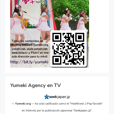
Yumeki Agency en TV
-- Yumeki.org --
ha sido calificado como el "Healthiest J-Pop fansite"
en Internet, por la publicación japonesa "Seekjapan.jp".