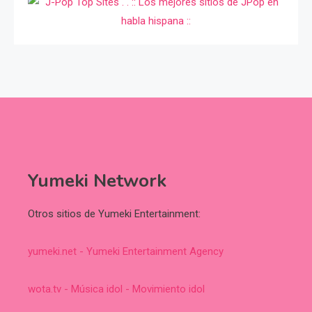
Yumeki Network
Otros sitios de Yumeki Entertainment:
yumeki.net - Yumeki Entertainment Agency
wota.tv - Música idol - Movimiento idol