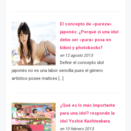
El concepto de «pureza»
japonés: ¿Porqué si una idol
debe ser «pura» posa en
bikini y photobooks?
en 12 agosto 2013
Definir el concepto idol
japonés no es una labor sencilla pues el género
artístico posee matices […]
¿Qué es lo más importante
para una idol? responde la
idol Yoshie Kashiwabara
en 10 febrero 2013