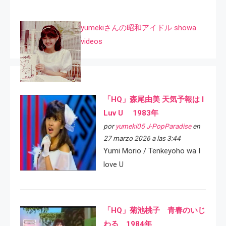
yumekiさんの昭和アイドル showa
videos
「HQ」森尾由美 天気予報は I
Luv U 1983年
por
yumeki05 J-PopParadise
en
27 marzo 2026 a las 3:44
Yumi Morio / Tenkeyoho wa I
love U
「HQ」菊池桃子 青春のいじ
わる 1984年