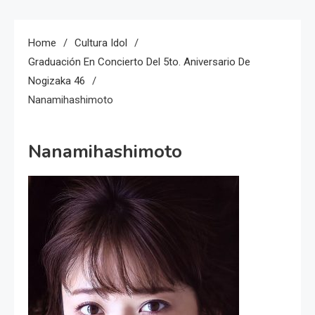
Home
Cultura Idol
Graduación En Concierto Del 5to. Aniversario De
Nogizaka 46
Nanamihashimoto
Nanamihashimoto