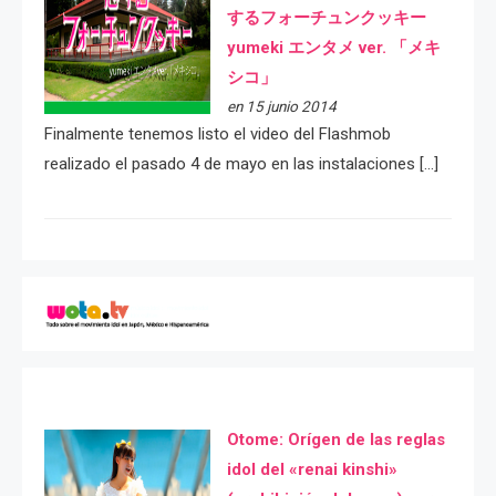
するフォーチュンクッキー
yumeki エンタメ ver. 「メキ
シコ」
en 15 junio 2014
Finalmente tenemos listo el video del Flashmob
realizado el pasado 4 de mayo en las instalaciones […]
Otome: Orígen de las reglas
idol del «renai kinshi»