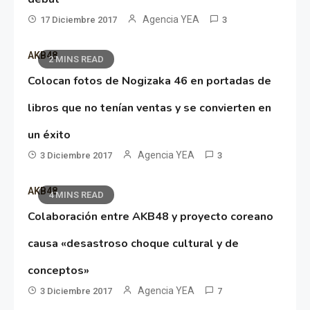
Agencia YEA
17 Diciembre 2017
3
AKB48
2 MINS READ
Colocan fotos de Nogizaka 46 en portadas de
libros que no tenían ventas y se convierten en
un éxito
Agencia YEA
3 Diciembre 2017
3
AKB48
4 MINS READ
Colaboración entre AKB48 y proyecto coreano
causa «desastroso choque cultural y de
conceptos»
Agencia YEA
3 Diciembre 2017
7