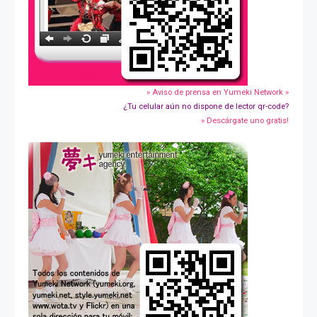
» Aviso de prensa en Yumeki Network »
¿Tu celular aún no dispone de lector qr-code?
» Descárgate uno gratis!