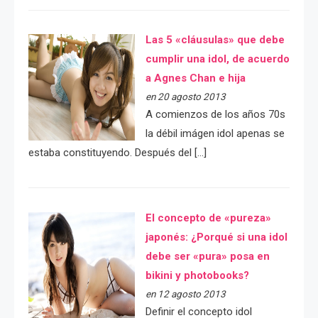
Las 5 «cláusulas» que debe
cumplir una idol, de acuerdo
a Agnes Chan e hija
en 20 agosto 2013
A comienzos de los años 70s
la débil imágen idol apenas se
estaba constituyendo. Después del […]
El concepto de «pureza»
japonés: ¿Porqué si una idol
debe ser «pura» posa en
bikini y photobooks?
en 12 agosto 2013
Definir el concepto idol