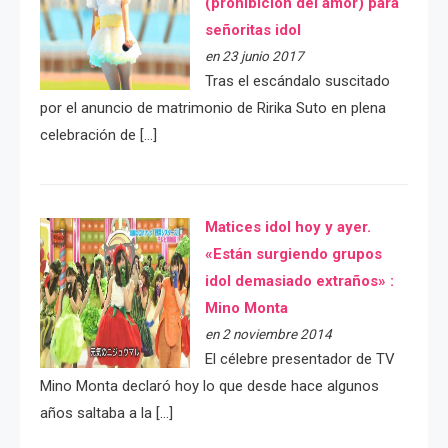
(prohibición del amor) para
señoritas idol
en 23 junio 2017
Tras el escándalo suscitado
por el anuncio de matrimonio de Ririka Suto en plena
celebración de […]
Matices idol hoy y ayer.
«Están surgiendo grupos
idol demasiado extraños» :
Mino Monta
en 2 noviembre 2014
El célebre presentador de TV
Mino Monta declaró hoy lo que desde hace algunos
años saltaba a la […]