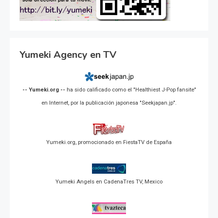
Yumeki Agency en TV
-- Yumeki.org --
ha sido calificado como el "Healthiest J-Pop fansite"
en Internet, por la publicación japonesa "Seekjapan.jp".
Yumeki.org, promocionado en FiestaTV de España
Yumeki Angels en CadenaTres TV, Mexico