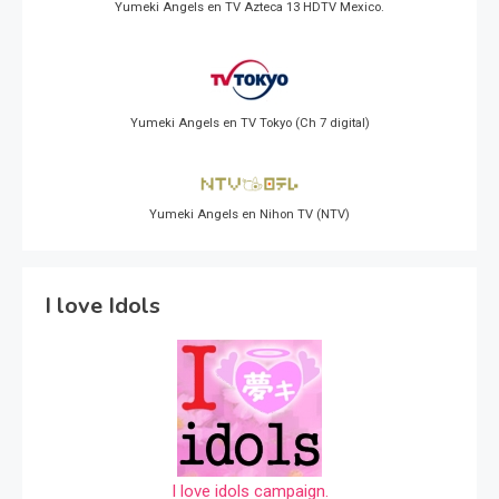
Yumeki Angels en TV Azteca 13 HDTV Mexico.
Yumeki Angels en TV Tokyo (Ch 7 digital)
Yumeki Angels en Nihon TV (NTV)
I love Idols
I love idols campaign.