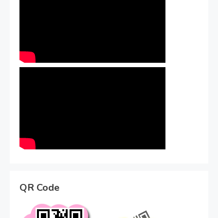
QR Code