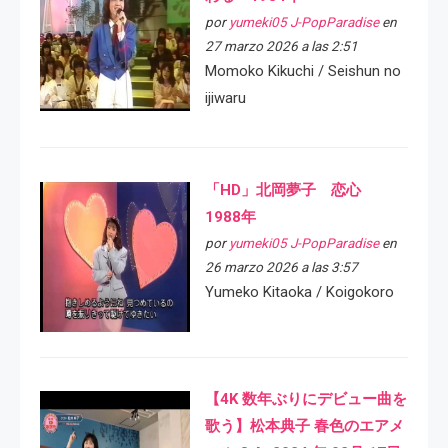
por
yumeki05 J-PopParadise
en
27 marzo 2026 a las 2:51
Momoko Kikuchi / Seishun no
ijiwaru
「HD」北岡夢子 恋心
1988年
por
yumeki05 J-PopParadise
en
26 marzo 2026 a las 3:57
Yumeko Kitaoka / Koigokoro
【4K 数年ぶりにデビュー曲を
歌う】松本典子 春色のエアメ