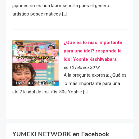
japonés no es una labor sencilla pues el género
artístico posee matices […]
¿Qué es lo más importante
para una idol? responde la
idol Yoshie Kashiwabara
en 10 febrero 2013
A la pregunta expresa: ¿Qué es
lo más importante para una
idol? la idol de los 70s-80s Yoshie […]
YUMEKI NETWORK en Facebook