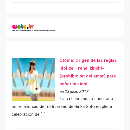
Otome: Orígen de las reglas
idol del «renai kinshi»
(prohibición del amor) para
señoritas idol
en 23 junio 2017
Tras el escándalo suscitado
por el anuncio de matrimonio de Ririka Suto en plena
celebración de […]