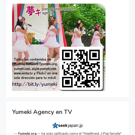
Yumeki Agency en TV
-- Yumeki.org --
ha sido calificado como el "Healthiest J-Pop fansite"