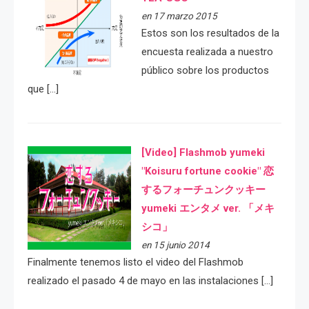
en 17 marzo 2015
Estos son los resultados de la
encuesta realizada a nuestro
público sobre los productos
que […]
[Video] Flashmob yumeki
"Koisuru fortune cookie" 恋
するフォーチュンクッキー
yumeki エンタメ ver. 「メキ
シコ」
en 15 junio 2014
Finalmente tenemos listo el video del Flashmob
realizado el pasado 4 de mayo en las instalaciones […]