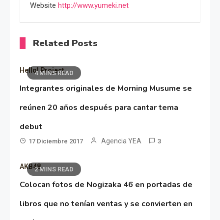
Website
http://www.yumeki.net
Related Posts
Hello! Project
4 MINS READ
Integrantes originales de Morning Musume se
reúnen 20 años después para cantar tema
debut
Agencia YEA
17 Diciembre 2017
3
AKB48
2 MINS READ
Colocan fotos de Nogizaka 46 en portadas de
libros que no tenían ventas y se convierten en