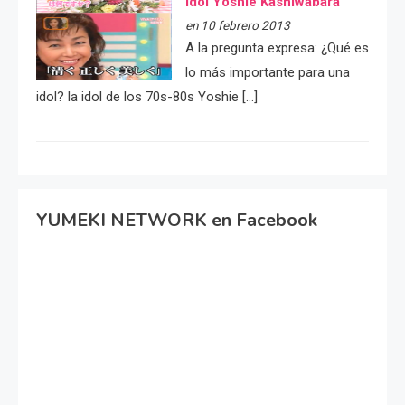
idol Yoshie Kashiwabara
en 10 febrero 2013
A la pregunta expresa: ¿Qué es
lo más importante para una
idol? la idol de los 70s-80s Yoshie […]
YUMEKI NETWORK en Facebook