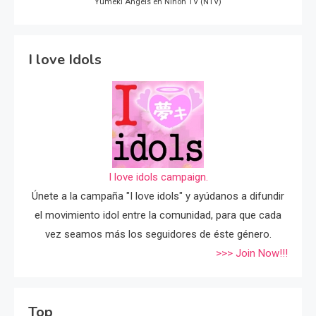
Yumeki Angels en Nihon TV (NTV)
I love Idols
I love idols campaign.
Únete a la campaña "I love idols" y ayúdanos a difundir
el movimiento idol entre la comunidad, para que cada
vez seamos más los seguidores de éste género.
>>> Join Now!!!
Top