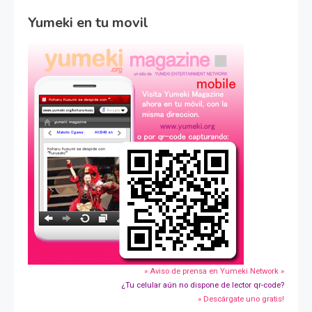
Yumeki en tu movil
» Aviso de prensa en Yumeki Network »
¿Tu celular aún no dispone de lector qr-code?
» Descárgate uno gratis!