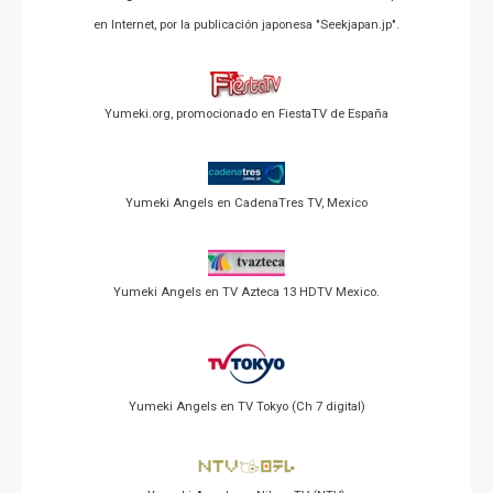
en Internet, por la publicación japonesa "Seekjapan.jp".
Yumeki.org, promocionado en FiestaTV de España
Yumeki Angels en CadenaTres TV, Mexico
Yumeki Angels en TV Azteca 13 HDTV Mexico.
Yumeki Angels en TV Tokyo (Ch 7 digital)