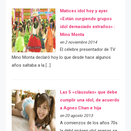
Matices idol hoy y ayer.
«Están surgiendo grupos
idol demasiado extraños» :
Mino Monta
en 2 noviembre 2014
El célebre presentador de TV
Mino Monta declaró hoy lo que desde hace algunos
años saltaba a la […]
Las 5 «cláusulas» que debe
cumplir una idol, de acuerdo
a Agnes Chan e hija
en 20 agosto 2013
A comienzos de los años 70s
la débil imágen idol apenas se