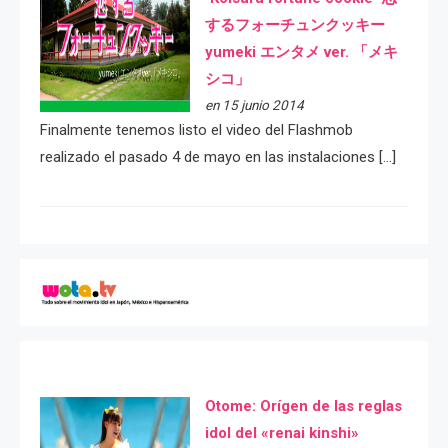
するフォーチュンクッキー
yumeki エンタメ ver. 「メキ
シコ」
en 15 junio 2014
Finalmente tenemos listo el video del Flashmob
realizado el pasado 4 de mayo en las instalaciones […]
Otome: Orígen de las reglas
idol del «renai kinshi»