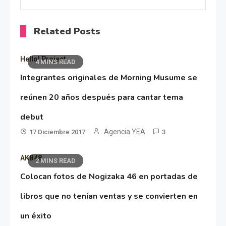
Related Posts
Hello! Project
4 MINS READ
Integrantes originales de Morning Musume se
reúnen 20 años después para cantar tema
debut
Agencia YEA
17 Diciembre 2017
3
AKB48
2 MINS READ
Colocan fotos de Nogizaka 46 en portadas de
libros que no tenían ventas y se convierten en
un éxito