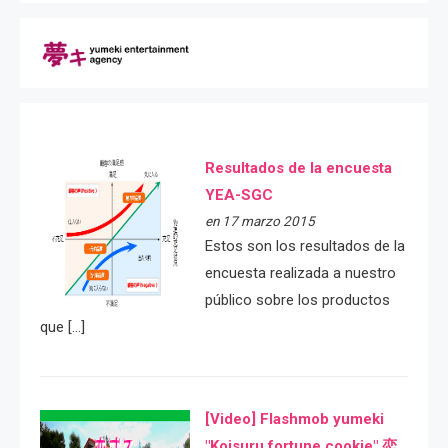
Resultados de la encuesta
YEA-SGC
en 17 marzo 2015
Estos son los resultados de la
encuesta realizada a nuestro
público sobre los productos
que […]
[Video] Flashmob yumeki
"Koisuru fortune cookie" 恋