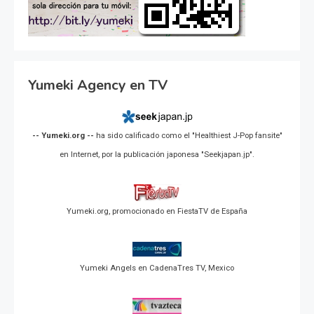
Yumeki Agency en TV
-- Yumeki.org --
ha sido calificado como el "Healthiest J-Pop fansite"
en Internet, por la publicación japonesa "Seekjapan.jp".
Yumeki.org, promocionado en FiestaTV de España
Yumeki Angels en CadenaTres TV, Mexico