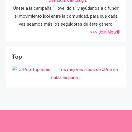
I love idols campaign.
Únete a la campaña "I love idols" y ayúdanos a difundir
el movimiento idol entre la comunidad, para que cada
vez seamos más los seguidores de éste género.
>>> Join Now!!!
Top