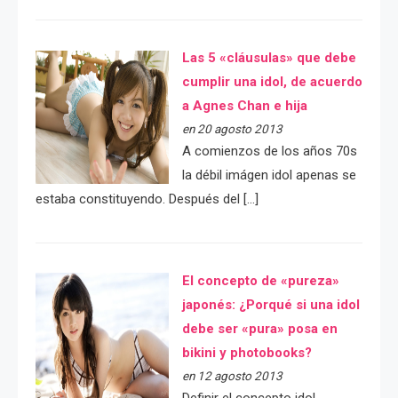
Las 5 «cláusulas» que debe
cumplir una idol, de acuerdo
a Agnes Chan e hija
en 20 agosto 2013
A comienzos de los años 70s
la débil imágen idol apenas se
estaba constituyendo. Después del […]
El concepto de «pureza»
japonés: ¿Porqué si una idol
debe ser «pura» posa en
bikini y photobooks?
en 12 agosto 2013
Definir el concepto idol