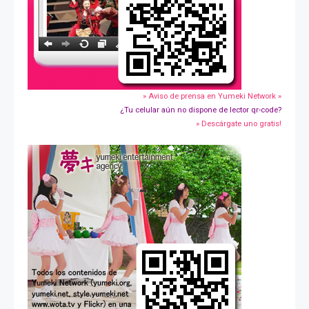
» Aviso de prensa en Yumeki Network »
¿Tu celular aún no dispone de lector qr-code?
» Descárgate uno gratis!