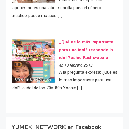
japonés no es una labor sencilla pues el género
artístico posee matices […]
¿Qué es lo más importante
para una idol? responde la
idol Yoshie Kashiwabara
en 10 febrero 2013
A la pregunta expresa: ¿Qué es
lo más importante para una
idol? la idol de los 70s-80s Yoshie […]
YUMEKI NETWORK en Facebook