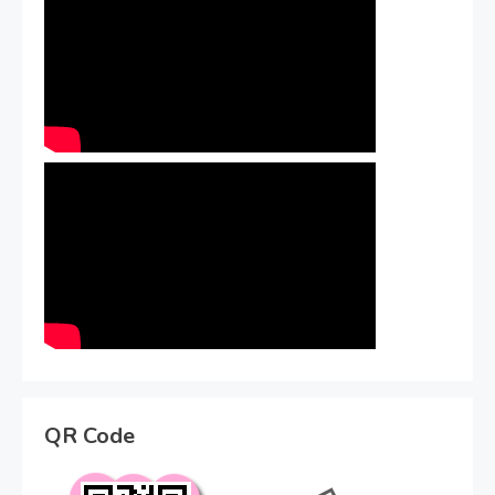
QR Code