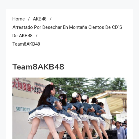
Home
AKB48
Arrestado Por Desechar En Montaña Cientos De CD´s
De AKB48
Team8AKB48
Team8AKB48